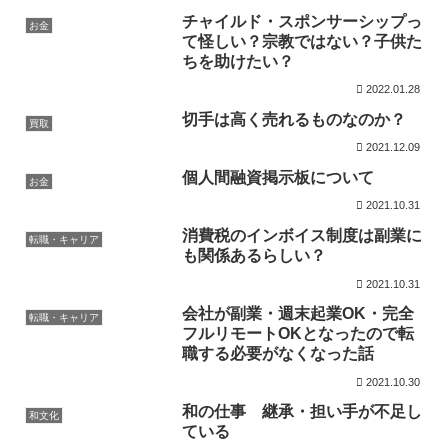
チャイルド・スポンサーシップっ
お金
て怪しい？宗教ではない？子供た
ちを助けたい？
2022.01.28
切手は高く売れるものなのか？
買取
2021.12.09
個人間融資掲示板について
お金
2021.10.31
消費税のインボイス制度は副業に
転職・キャリア
も関係あるらしい？
2021.10.31
会社が副業・週末起業OK・完全
転職・キャリア
フルリモートOKとなったので転
職する必要がなくなった話
2021.10.30
和の仕事 継承・担い手が不足し
和文化
ている