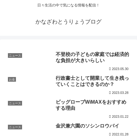
日々生活の中で気になる情報を配信！
かなざわとうりょうブログ
不登校の子どもの家庭では経済的
ニュース
な負担が大きいらしい
2023.05.30
行政書士として開業して生き残っ
お金
ていくことはできるのか？
2023.03.28
ビッグローブWiMAXをおすすめ
ニュース
する理由
2023.01.22
金沢兼六園のソシンロウバイ
ニュース
2022.01.28